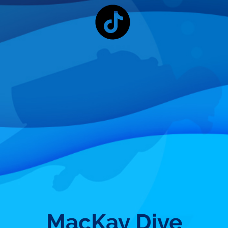
MacKay Dive