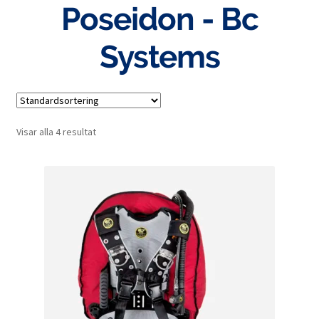
Poseidon - Bc
Systems
Visar alla 4 resultat