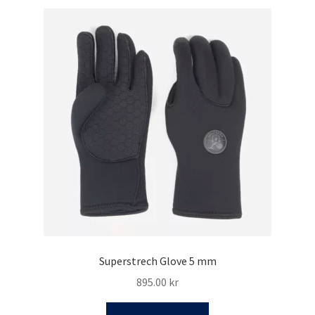
flera
varianter.
De
olika
alternativen
kan
väljas
på
produktsidan
Superstrech Glove 5 mm
895.00
kr
Den