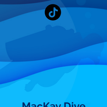
MacKay Dive