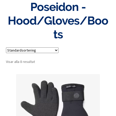
Poseidon -
Hood/Gloves/Boo
ts
Visar alla 8 resultat