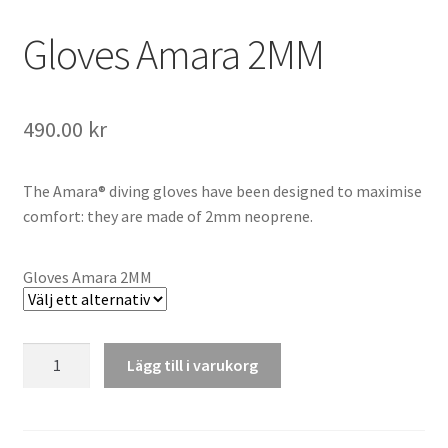
Gloves Amara 2MM
490.00
kr
The Amara® diving gloves have been designed to maximise
comfort: they are made of 2mm neoprene.
Gloves Amara 2MM
Gloves
Lägg till i varukorg
Amara
2MM
mängd